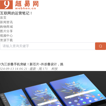
互联网的运营笔记！
首页
新闻资讯
购物商城
图片分享
视频中心
资源下载
华为三折叠手机突破！新芯片+外折叠设计，挑
024-09-13 14:06:21
-
最新
- 阅 171
科技