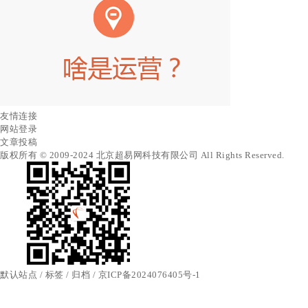
友情连接
网站登录
文章投稿
版权所有 © 2009-2024 北京超易网科技有限公司 All Rights Reserved.
默认站点
/
标签
/
归档
/
京ICP备2024076405号-1