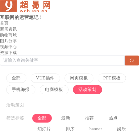
互联网的运营笔记！
首页
新闻资讯
购物商城
图片分享
视频中心
资源下载
全部
VUE插件
网页模板
PPT模板
手机海报
电商模板
活动策划
活动策划
筛选标签
全部
最新
推荐
热点
幻灯片
排序
banner
娱乐