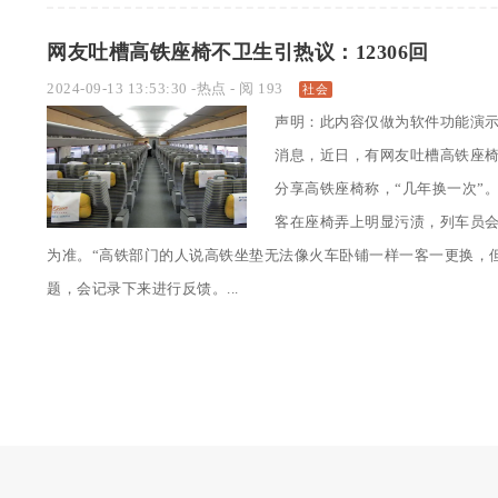
网友吐槽高铁座椅不卫生引热议：12306回
2024-09-13 13:53:30
-
热点
- 阅 193
社会
声明：此内容仅做为软件功能演示
消息，近日，有网友吐槽高铁座椅
分享高铁座椅称，“几年换一次”。
客在座椅弄上明显污渍，列车员
为准。“高铁部门的人说高铁坐垫无法像火车卧铺一样一客一更换，
题，会记录下来进行反馈。...