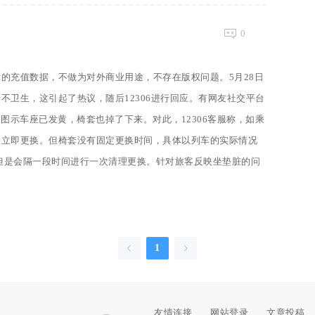
0
的充值数据，不做为对外商业用途，不存在版权问题。5月28日
不卫生，这引起了热议，随后12306进行回应。有网友社交平台
图示车座已发黄，椅套也掉了下来。对此，12306客服称，如乘
会立即更换。但椅套没有固定更换时间，具体以列车的实际情况
但是会隔一段时间进行一次清理更换。针对旅客反映坐垫脏的问
1
友情连接
网站登录
文章投稿