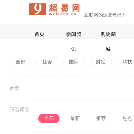
互联网的运营笔记！
首页
新闻资
购物商
讯
城
全部
社会
国际
财经
科技
教育
筛选标签
全部
最新
推荐
热点