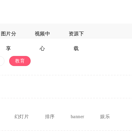
图片分
视频中
资源下
享
心
载
教育
幻灯片
排序
banner
娱乐