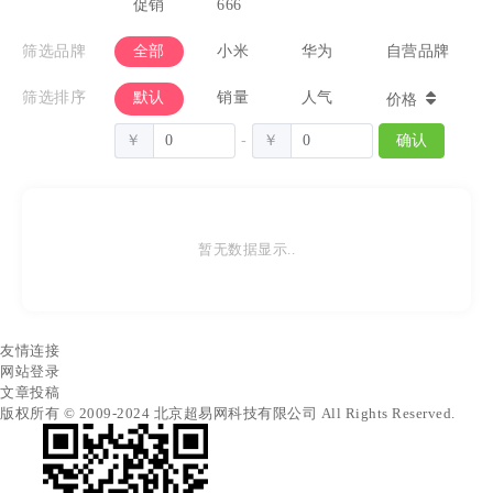
促销
666
筛选品牌
全部
小米
华为
自营品牌
筛选排序
默认
销量
人气
价格
￥
-
￥
确认
暂无数据显示..
友情连接
网站登录
文章投稿
版权所有 © 2009-2024 北京超易网科技有限公司 All Rights Reserved.