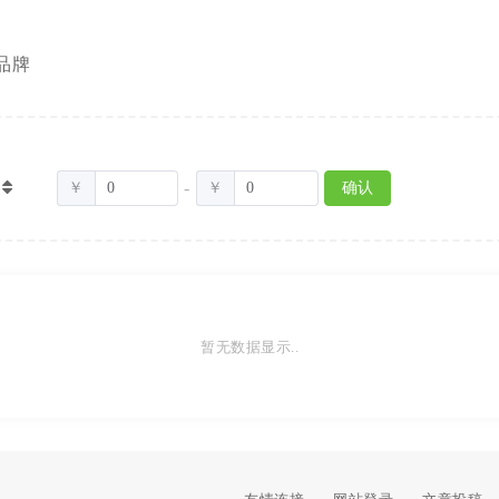
品牌
-
￥
￥
确认
暂无数据显示..