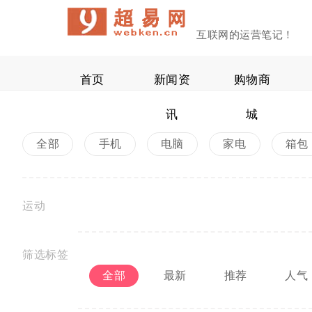
互联网的运营笔记！
首页
新闻资
购物商
讯
城
全部
手机
电脑
家电
箱包
运动
筛选标签
全部
最新
推荐
人气